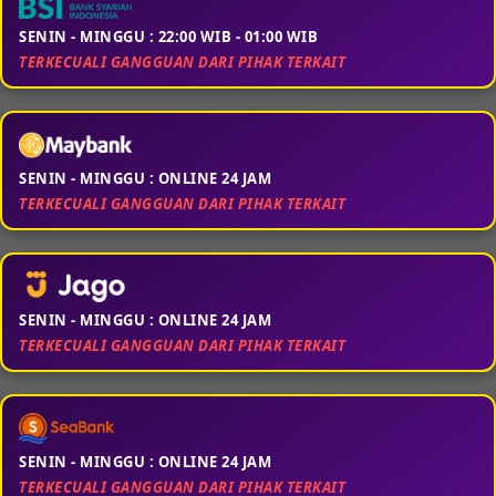
SENIN - MINGGU : 22:00 WIB - 01:00 WIB
TERKECUALI GANGGUAN DARI PIHAK TERKAIT
SENIN - MINGGU : ONLINE 24 JAM
TERKECUALI GANGGUAN DARI PIHAK TERKAIT
SENIN - MINGGU : ONLINE 24 JAM
TERKECUALI GANGGUAN DARI PIHAK TERKAIT
SENIN - MINGGU : ONLINE 24 JAM
TERKECUALI GANGGUAN DARI PIHAK TERKAIT